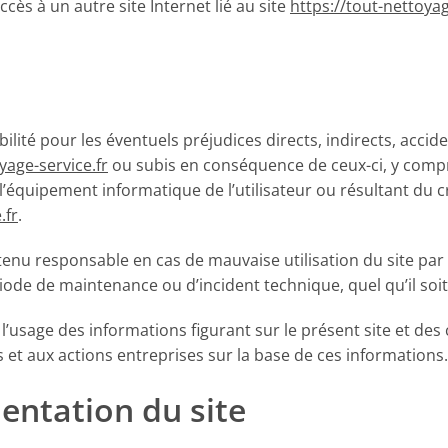
accès à un autre site Internet lié au site
https://tout-nettoyag
lité pour les éventuels préjudices directs, indirects, accide
yage-service.fr
ou subis en conséquence de ceux-ci, y compris
équipement informatique de l’utilisateur ou résultant du 
.fr
.
enu responsable en cas de mauvaise utilisation du site par l’
iode de maintenance ou d’incident technique, quel qu’il soit
e l’usage des informations figurant sur le présent site et d
et aux actions entreprises sur la base de ces informations.
mentation du site