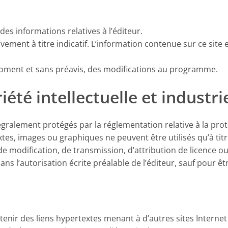
des informations relatives à l’éditeur.
sivement à titre indicatif. L’information contenue sur ce sit
t moment et sans préavis, des modifications au programme.
été intellectuelle et industri
tégralement protégés par la réglementation relative à la pro
 textes, images ou graphiques ne peuvent être utilisés qu’à t
modification, de transmission, d’attribution de licence ou 
sans l’autorisation écrite préalable de l’éditeur, sauf pour êt
enir des liens hypertextes menant à d’autres sites Interne