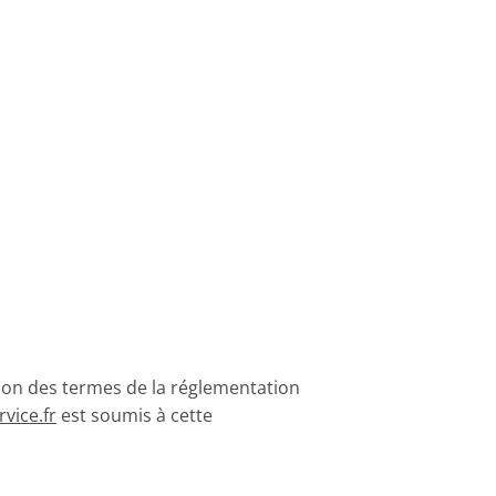
tion des termes de la réglementation
vice.fr
est soumis à cette