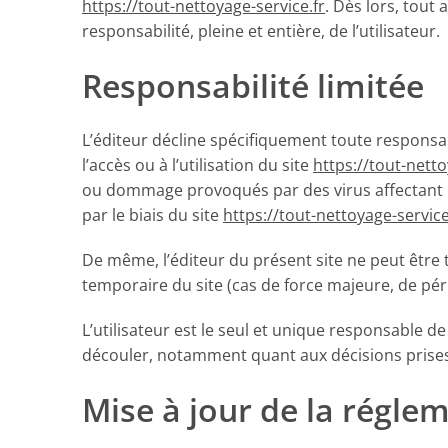
https://tout-nettoyage-service.fr
. Dès lors, tout 
responsabilité, pleine et entière, de l’utilisateur.
Responsabilité limitée
L’éditeur décline spécifiquement toute responsabi
l’accès ou à l’utilisation du site
https://tout-netto
ou dommage provoqués par des virus affectant l’
par le biais du site
https://tout-nettoyage-service
De même, l’éditeur du présent site ne peut être t
temporaire du site (cas de force majeure, de pér
L’utilisateur est le seul et unique responsable d
découler, notamment quant aux décisions prises 
Mise à jour de la régle