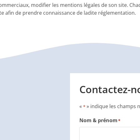
ommerciaux, modifier les mentions légales de son site. Chaqu
te afin de prendre connaissance de ladite réglementation.
Contactez-n
«
» indique les champs 
*
Nom & prénom
*