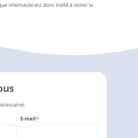
e internaute est donc invité à visiter la
ous
nécessaires
E-mail
*