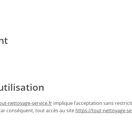
nt
utilisation
tout-nettoyage-service.fr
implique l’acceptation sans restric
Par conséquent, tout accès au site
https://tout-nettoyage-ser