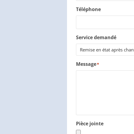
Téléphone
Service demandé
Message
*
Pièce jointe