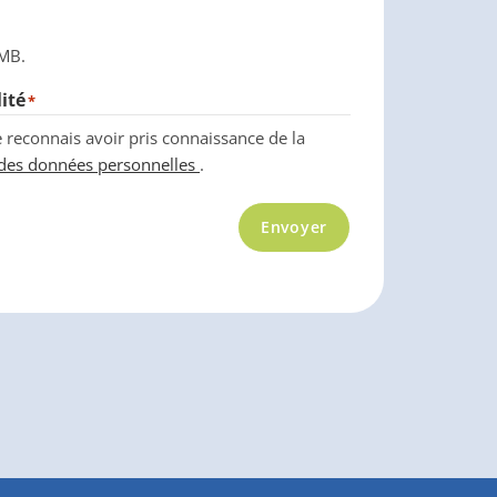
 MB.
ité
*
e reconnais avoir pris connaissance de la
n des données personnelles
.
Envoyer