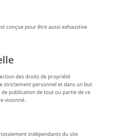
e est conçue pour être aussi exhaustive
elle
tection des droits de propriété
itre strictement personnel et dans un but
de publication de tout ou partie de ce
re visionné.
t totalement indépendants du site