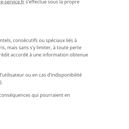
e-service.fr
s’effectue sous la propre
ntels, consécutifs ou spéciaux liés à
, mais sans s’y limiter, à toute perte
crédit accordé à une information obtenue
utilisateur ou en cas d’indisponibilité
).
es conséquences qui pourraient en