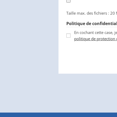
Taille max. des fichiers : 20
Politique de confidential
En cochant cette case, j
politique de protectio